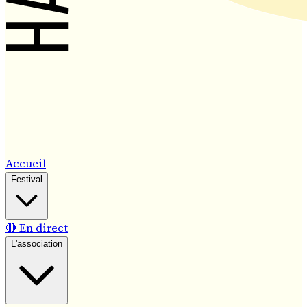
Accueil
Festival
🔴 En direct
L'association