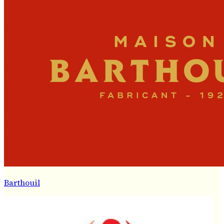
Barthouil