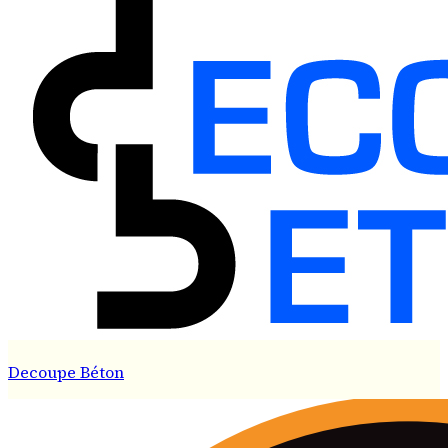
Decoupe Béton