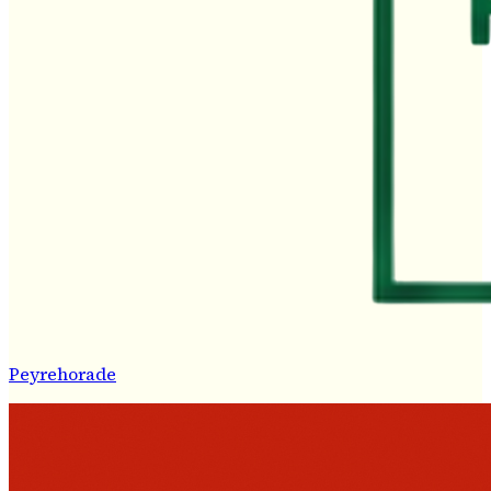
Peyrehorade