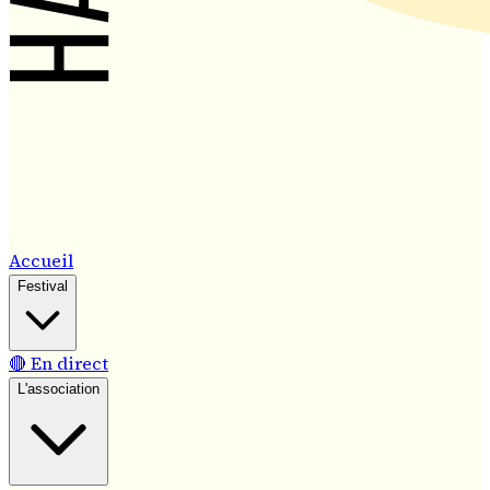
Accueil
Festival
🔴 En direct
L'association