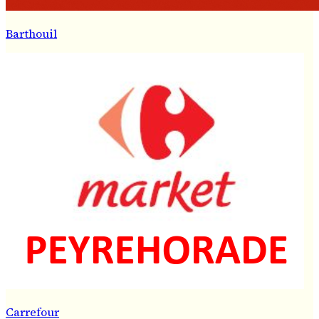
Barthouil
Carrefour