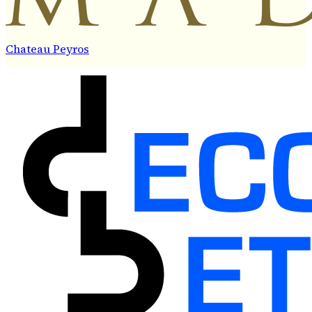
Chateau Peyros