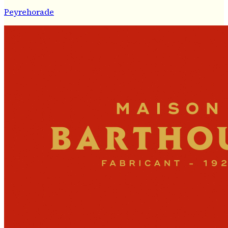
Peyrehorade